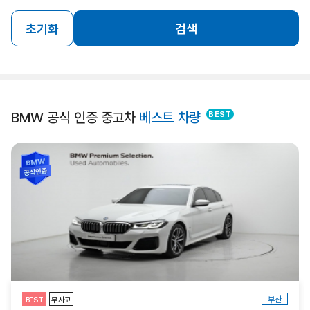
초기화
검색
BMW 공식 인증 중고차
베스트 차량
부산
BEST
무사고