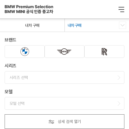
/ 0
내차 구매
내차 구매
브랜드
시리즈
시리즈 선택
모델
모델 선택
상세 검색 열기