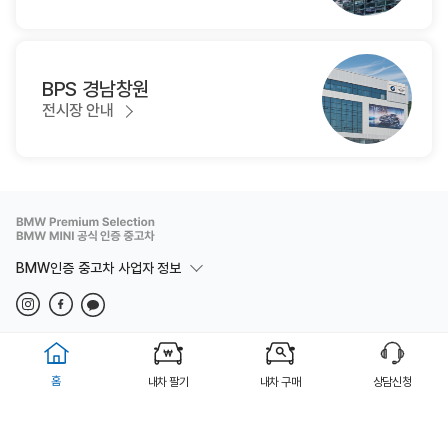
BPS 경남창원
전시장 안내
BMW인증 중고차 사업자 정보
법적고지
개인정보취급방침
이용약관
Copyright(c) BMW 동성 BPS 부산 ALL rights reserved.
홈
내차 팔기
내차 구매
상담신청