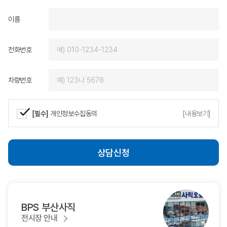
제가 원하는 차량을 기대
이름
에서 받을 수 있었고, 
즐거운 마음으로 함께할 
로도 BMW를 선택하게
전화번호
다시 찾고 회사 직원을 
에게 적극 추천하겠습니
감사드리며, 밝아오는 
차량번호
는 동성모터스가 되시길
다.
[필수]
개인정보수집동의
[내용보기]
상담신청
BPS 부산사직
전시장 안내