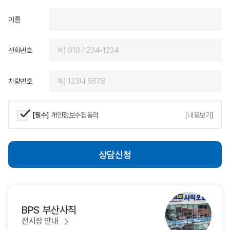
제가 원하는 차량을 기대
이름
에서 받을 수 있었고, 
즐거운 마음으로 함께할 
로도 BMW를 선택하게
전화번호
다시 찾고 회사 직원을 
에게 적극 추천하겠습니
감사드리며, 밝아오는 
차량번호
는 동성모터스가 되시길
다.
[필수]
개인정보수집동의
[내용보기]
상담신청
BPS 부산사직
전시장 안내