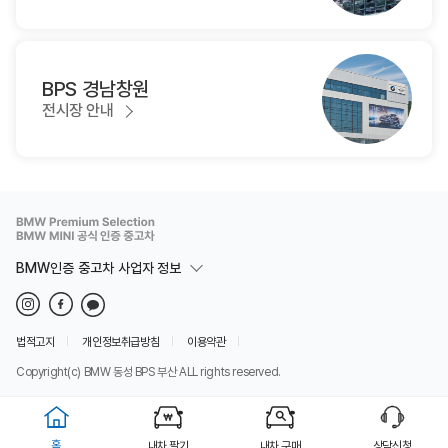
BPS 경남창원
전시장 안내
BMW인증 중고차 사업자 정보
법적고지
개인정보취급방침
이용약관
Copyright(c) BMW 동성 BPS 부산 ALL rights reserved.
홈
내차 팔기
내차 구매
상담신청