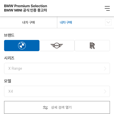
/ 0
내차 구매
내차 구매
브랜드
시리즈
X Range
모델
X4
상세 검색 열기