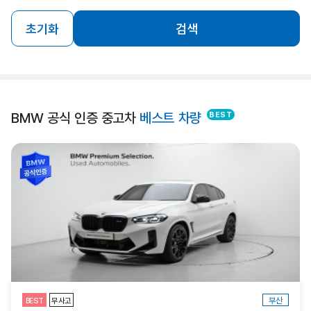
초기화
검색
BMW 공식 인증 중고차
베스트 차량
부산
BEST
무사고