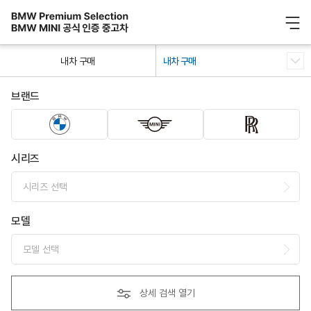
/ 0
내차 구매
내차 구매
브랜드
시리즈
시리즈 선택
모델
모델 선택
상세 검색 열기