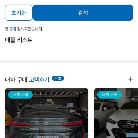
초기화
검색
총
0대
검색되었습니다.
매물 리스트
내차 구매
고객후기
내차 구매
내차 구매