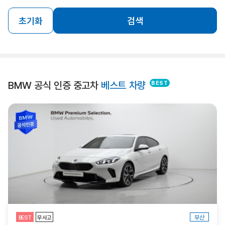
초기화
검색
BMW 공식 인증 중고차
베스트 차량
부산
BEST
무사고