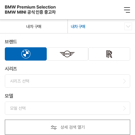
/ 0
내차 구매
내차 구매
브랜드
시리즈
시리즈 선택
모델
모델 선택
상세 검색 열기