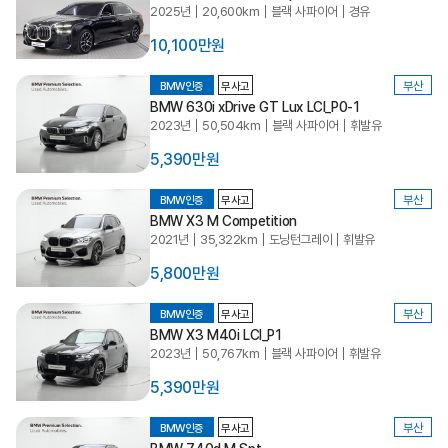
2025년
20,600km
블랙 사파이어
경유
10,100만원
부산
BMW인증
무사고
BMW 630i xDrive GT Lux LCI_P0-1
2023년
50,504km
블랙 사파이어
휘발유
5,390만원
부산
BMW인증
무사고
BMW X3 M Competition
2021년
35,322km
도닝턴그레이
휘발유
5,800만원
부산
BMW인증
무사고
BMW X3 M40i LCI_P1
2023년
50,767km
블랙 사파이어
휘발유
5,390만원
부산
BMW인증
무사고