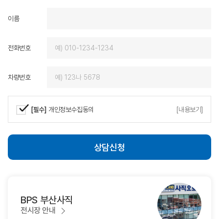
제가 원하는 차량을 기대
이름
에서 받을 수 있었고, 
즐거운 마음으로 함께할 
로도 BMW를 선택하게
전화번호
다시 찾고 회사 직원을 
에게 적극 추천하겠습니
감사드리며, 밝아오는 
차량번호
는 동성모터스가 되시길
다.
[필수]
개인정보수집동의
[내용보기]
상담신청
BPS 부산사직
전시장 안내