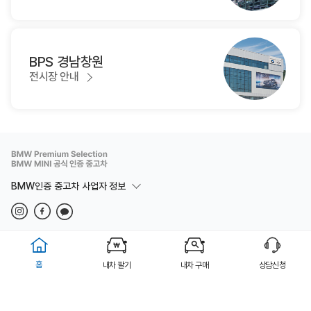
BPS 경남창원
전시장 안내
BMW인증 중고차 사업자 정보
법적고지
개인정보취급방침
이용약관
Copyright(c) BMW 동성 BPS 부산 ALL rights reserved.
홈
내차 팔기
내차 구매
상담신청