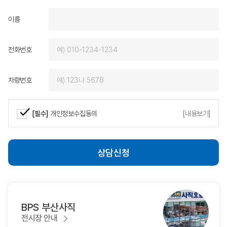
제가 원하는 차량을 기대
이름
에서 받을 수 있었고, 
즐거운 마음으로 함께할 
로도 BMW를 선택하게
전화번호
다시 찾고 회사 직원을 
에게 적극 추천하겠습니
감사드리며, 밝아오는 
차량번호
는 동성모터스가 되시길
다.
[필수]
개인정보수집동의
[내용보기]
상담신청
BPS 부산사직
전시장 안내