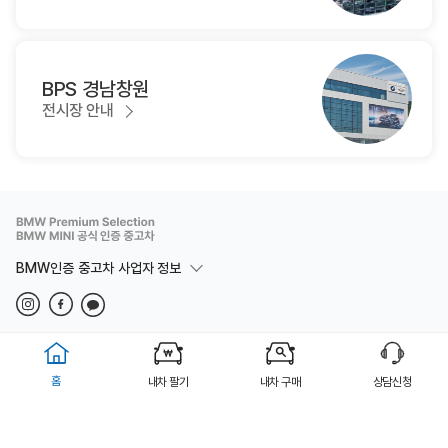
BPS 경남창원
전시장 안내
BMW인증 중고차 사업자 정보
법적고지
개인정보취급방침
이용약관
Copyright(c) BMW 동성 BPS 부산 ALL rights reserved.
홈
내차 팔기
내차 구매
상담신청