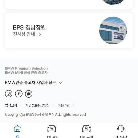
BPS 경남창원
전시장 안내
BMW인증 중고차 사업자 정보
법적고지
개인정보취급방침
이용약관
Copyright(c) BMW 동성 BPS 부산 ALL rights reserved.
홈
내차 팔기
내차 구매
상담신청