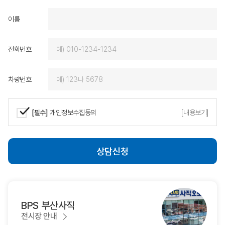
제가 원하는 차량을 기대
이름
에서 받을 수 있었고, 
즐거운 마음으로 함께할 
로도 BMW를 선택하게
전화번호
다시 찾고 회사 직원을 
에게 적극 추천하겠습니
감사드리며, 밝아오는 
차량번호
는 동성모터스가 되시길
다.
[필수]
개인정보수집동의
[내용보기]
상담신청
BPS 부산사직
전시장 안내